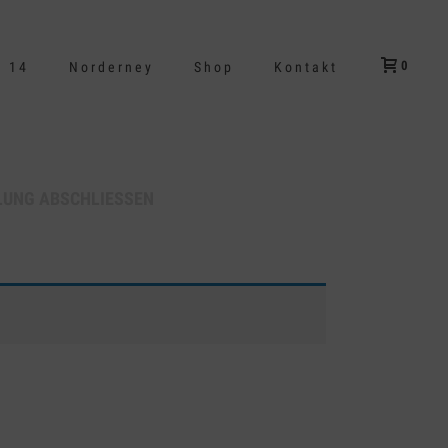
0
d 14
Norderney
Shop
Kontakt
LUNG ABSCHLIESSEN