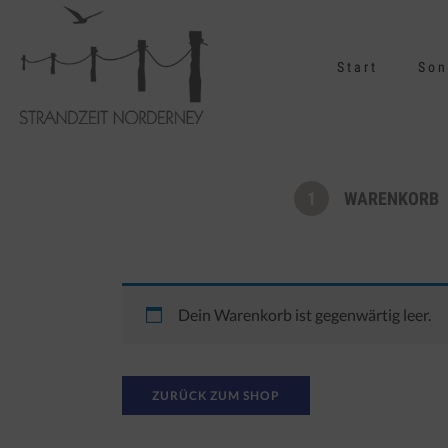
Start
Son
1
WARENKORB
Dein Warenkorb ist gegenwärtig leer.
ZURÜCK ZUM SHOP