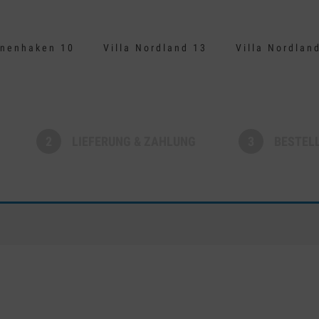
nenhaken 10
Villa Nordland 13
Villa Nordlan
2
LIEFERUNG & ZAHLUNG
3
BESTEL