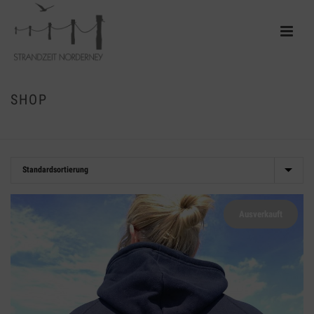
SHOP
HOME
/
SHOP
/
STRANDZEIT
Ausverkauft