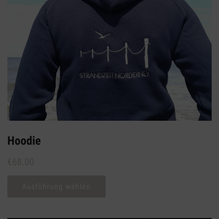
Hoodie
€
68.00
Ausführung wählen