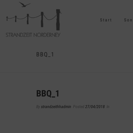
Start
Son
BBQ_1
BBQ_1
By
strandzeithhadmin
Posted
27/04/2018
In