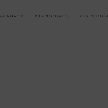
nenhaken 10
Villa Nordland 13
Villa Nordlan