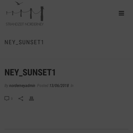
NEY_SUNSET1
HOME
/
EDGE SLIDER
/ NEY_SUNSET1
NEY_SUNSET1
By
norderneyadmin
Posted
13/06/2018
In
0